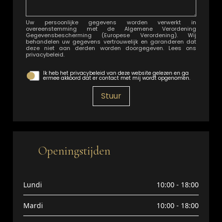
Uw persoonlijke gegevens worden verwerkt in
overeenstemming met de Algemene Verordening
Gegevensbescherming (Europese Verordening). Wij
behandelen uw gegevens vertrouwelijk en garanderen dat
deze niet aan derden worden doorgegeven. Lees ons
privacybeleid.
Ik heb het privacybeleid van deze website gelezen en ga
ermee akkoord dat er contact met mij wordt opgenomen.
Stuur
Openingstijden
Lundi
10:00 - 18:00
Mardi
10:00 - 18:00