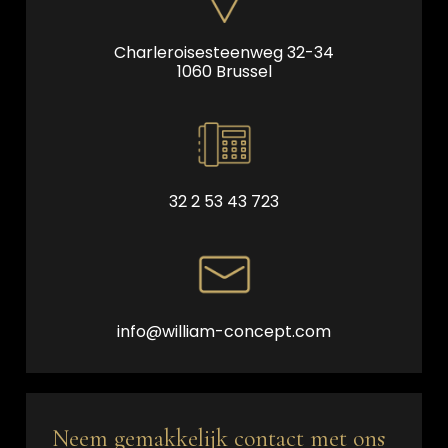
Charleroisesteenweg 32-34
1060 Brussel
32 2 53 43 723
info@william-concept.com
Neem gemakkelijk contact met ons