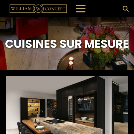
CUISINES
SUR MESURE